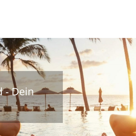
 - Dein