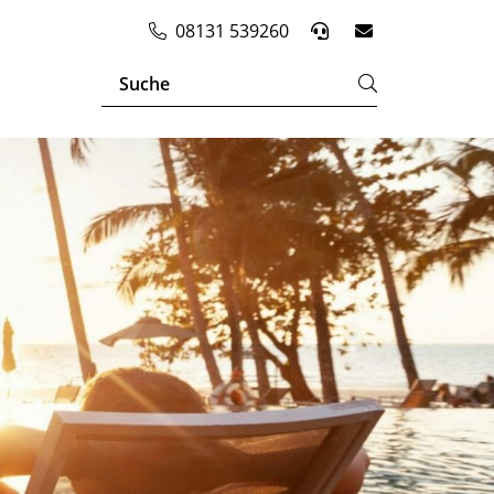
08131 539260