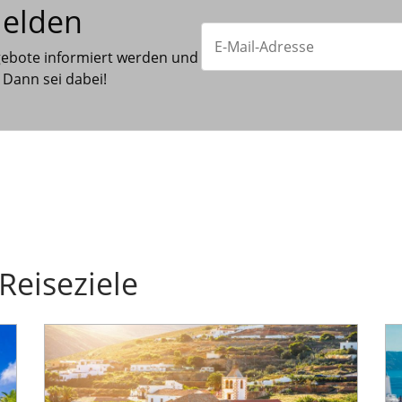
melden
gebote informiert werden und
 Dann sei dabei!
Reiseziele