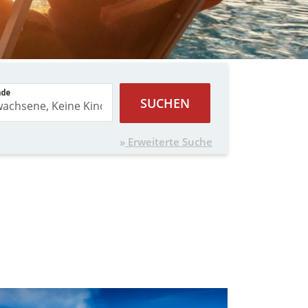
nde
SUCHEN
Erweiterte Suche