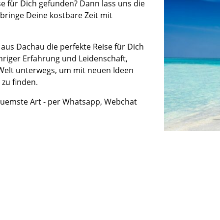
se für Dich gefunden? Dann lass uns die
ringe Deine kostbare Zeit mit
!
 aus Dachau die perfekte Reise für Dich
hriger Erfahrung und Leidenschaft,
 Welt unterwegs, um mit neuen Ideen
zu finden.
equemste Art - per Whatsapp, Webchat