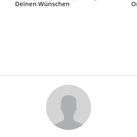
Deinen Wünschen
O