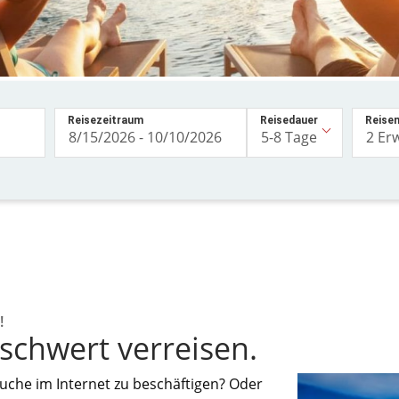
Reisezeitraum
Reisedauer
Reise
!
schwert verreisen.
suche im Internet zu beschäftigen? Oder