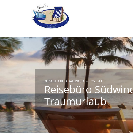
PERSÖNLICHE BERATUNG, SORGLOSE REISE
Reisebüro Südwind
Traumurlaub